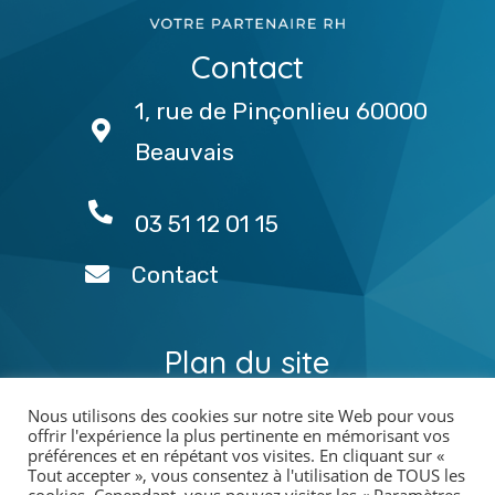
Contact
1, rue de Pinçonlieu 60000
Beauvais
03 51 12 01 15
Contact
Plan du site
Nous utilisons des cookies sur notre site Web pour vous
offrir l'expérience la plus pertinente en mémorisant vos
préférences et en répétant vos visites. En cliquant sur «
Tout accepter », vous consentez à l'utilisation de TOUS les