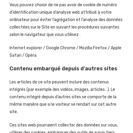
Vous pouvez choisir de ne pas avoir de cookie de numéro
d’identification unique d’analyse web attribué à votre
ordinateur pour éviter l’agrégation et l’analyse des données
collectées sur le Site en suivant les procédures suivantes
selon le navigateur que vous utilisez :
Internet explorer
/
Google Chrome
/
Mozilla Firefox
/
Apple
Safari
/
Opéra
Contenu embarqué depuis d’autres sites
Les articles de ce site peuvent inclure des contenus
intégrés (par exemple des vidéos, images, articles…). Le
contenu intégré depuis d’autres sites se comporte de la
même manière que si le visiteur se rendait sur cet autre
site.
Ces sites web pourraient collecter des données sur vous,
utiliser des cookies, embarquer des outils de suivis tiers,