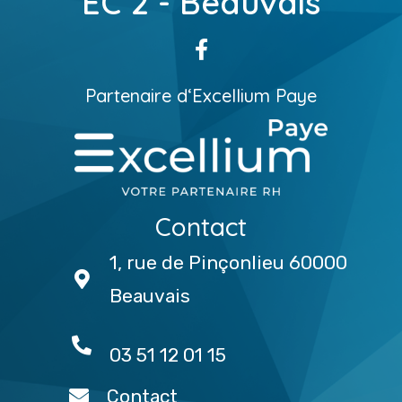
EC 2 - Beauvais
Partenaire d
‘
Excellium Paye
Contact
1, rue de Pinçonlieu 60000
Beauvais
03 51 12 01 15
Contact