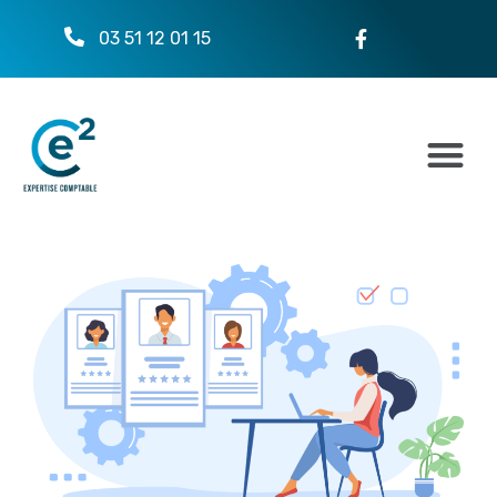
03 51 12 01 15